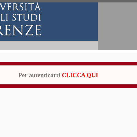
Per autenticarti
CLICCA QUI